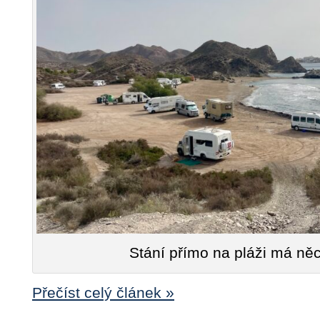
Stání přímo na pláži má ně
Přečíst celý článek »