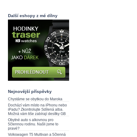
Další eshopy z mé dílny
Nejnovější příspěvky
Chystáme se obytkou do Maroka
Dochází vám místo na iPhonu nebo
iPadu? Zkontrolujte Sdílená alba.
Možná vám tiše zabírají desítky GB
Obytné auto s alkovnou pro
5člennou rodinu. Našli jsme to
pravé?
Volkswagen T5 Multivan a 5členná