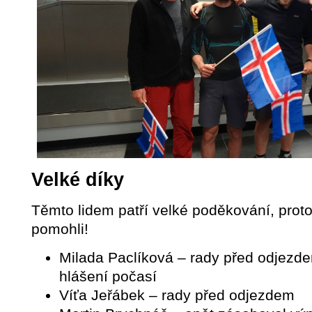
Velké díky
Těmto lidem patří velké poděkování, pro
pomohli!
Milada Paclíková – rady před odjezde
hlášení počasí
Víťa Jeřábek – rady před odjezdem