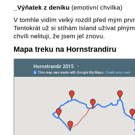
_Výňatek z deníku
(emotivní chvilka)
V tomhle vidím velký rozdíl před mým prv
Tentokrát už si stíhám Island užívat plným
chvíli nelituji, že jsem jel znovu.
Mapa treku na Hornstrandiru