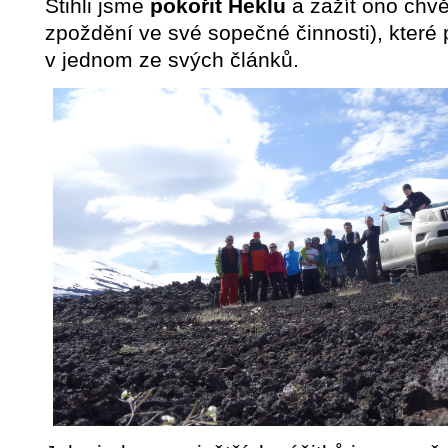
Stihli jsme
pokořit Heklu
a zažít ono chvě
zpoždění ve své sopečné činnosti), které 
v jednom ze svých článků.