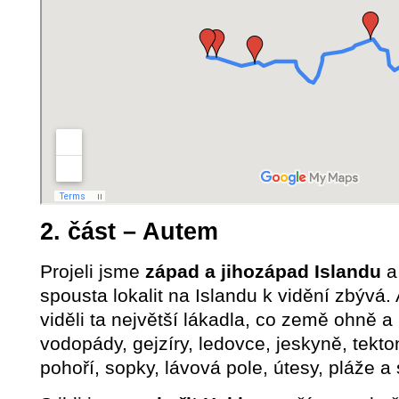
2. část – Autem
Projeli jsme
západ a jihozápad Islandu
a
spousta lokalit na Islandu k vidění zbývá. 
viděli ta největší lákadla, co země ohně a 
vodopády, gejzíry, ledovce, jeskyně, tekt
pohoří, sopky, lávová pole, útesy, pláže a